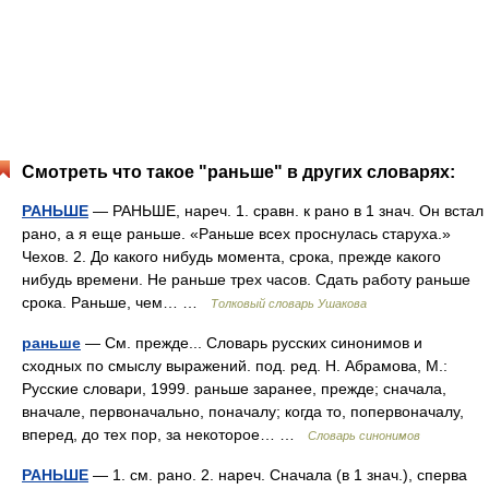
Смотреть что такое "раньше" в других словарях:
РАНЬШЕ
— РАНЬШЕ, нареч. 1. сравн. к рано в 1 знач. Он встал
рано, а я еще раньше. «Раньше всех проснулась старуха.»
Чехов. 2. До какого нибудь момента, срока, прежде какого
нибудь времени. Не раньше трех часов. Сдать работу раньше
срока. Раньше, чем… …
Толковый словарь Ушакова
раньше
— См. прежде... Словарь русских синонимов и
сходных по смыслу выражений. под. ред. Н. Абрамова, М.:
Русские словари, 1999. раньше заранее, прежде; сначала,
вначале, первоначально, поначалу; когда то, попервоначалу,
вперед, до тех пор, за некоторое… …
Словарь синонимов
РАНЬШЕ
— 1. см. рано. 2. нареч. Сначала (в 1 знач.), сперва