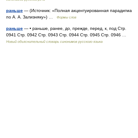
раньше
— (Источник: «Полная акцентуированная парадигма
по А. А. Зализняку») …
Формы слов
раньше
— • раньше, ранее, до, прежде, перед, к, под Стр.
0941 Стр. 0942 Стр. 0943 Стр. 0944 Стр. 0945 Стр. 0946 …
Новый объяснительный словарь синонимов русского языка