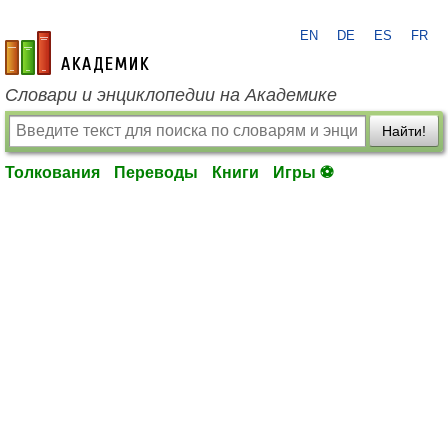
EN
DE
ES
FR
academic.ru
Словари и энциклопедии на Академике
Найти!
Толкования
Переводы
Книги
Игры ⚽