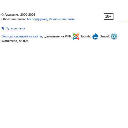
© Академик, 2000-2026
18+
Обратная связь:
Техподдержка
,
Реклама на сайте
👣 Путешествия
Экспорт словарей на сайты
, сделанные на PHP,
Joomla,
Drupal,
WordPress, MODx.